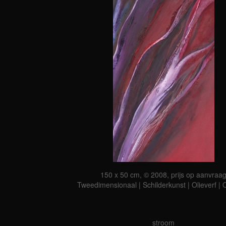
150 x 50 cm, © 2008, prijs op aanvraa
Tweedimensionaal | Schilderkunst | Olieverf |
stroom